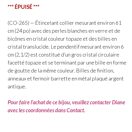
*** ÉPUISÉ ***
(CO-265) — Étincelant collier mesurant environ 61
cm (24 po) avec des perles blanches en verre et de
bicônes en cristal couleur topaze et des billes en
cristal translucide. Le pendentif mesurant environ 6
cm (2,1/2) est constitué d’un gros cristal circulaire
facetté topaze et se terminant par une bille en forme
de goutte de la même couleur. Billes de finition,
anneaux et fermoir barrette en métal plaqué argent
antique.
Pour faire l’achat de ce bijou, veuillez contacter Diane
avec les coordonnées dans Contact.