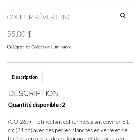
COLLIER RÊVERIE (N)
55,00
$
Catégorie :
Collection Luminance
Description
DESCRIPTION
Quantité disponible : 2
(CO-267) — Étincelant collier mesurant environ 61
cm (24 po) avec des perles blanches en verre et de
bicônes en cristal de couleur noir et des billes en