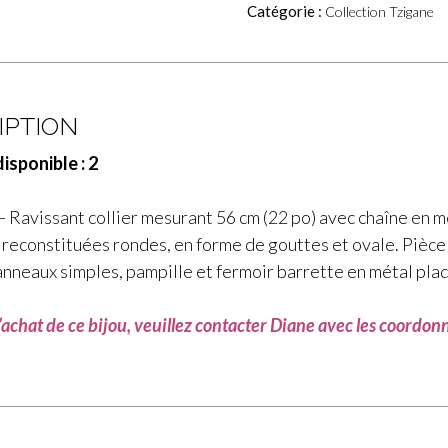
Catégorie :
Collection Tzigane
IPTION
isponible : 2
 Ravissant collier mesurant 56 cm (22 po) avec chaîne en mé
 reconstituées rondes, en forme de gouttes et ovale. Pièce
anneaux simples, pampille et fermoir barrette en métal plaq
l’achat de ce bijou, veuillez contacter Diane avec les coordo