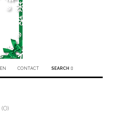
IEN
CONTACT
SEARCH
(O)