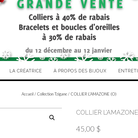
LA CRÉATRICE
À PROPOS DES BIJOUX
ENTRET
Accueil
/
Collection Tzigane
/ COLLIER L’AMAZONE (O)
COLLIER L’AMAZONE 
45,00
$