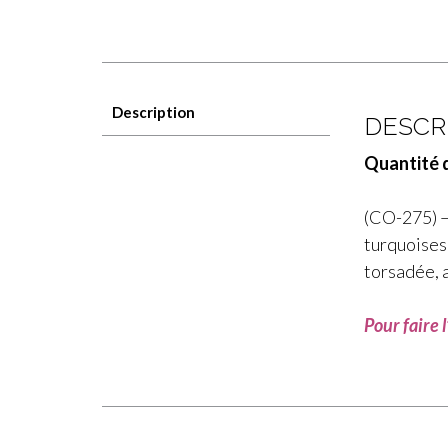
Description
DESCR
Quantité d
(CO-275) —
turquoises
torsadée, 
Pour faire 