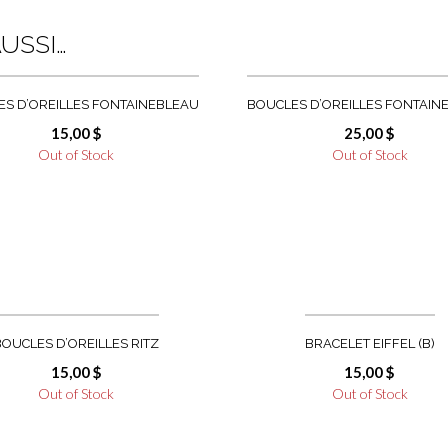
USSI…
S D’OREILLES FONTAINEBLEAU
BOUCLES D’OREILLES FONTAIN
15,00
$
25,00
$
Out of Stock
Out of Stock
BOUCLES D’OREILLES RITZ
BRACELET EIFFEL (B)
15,00
$
15,00
$
Out of Stock
Out of Stock