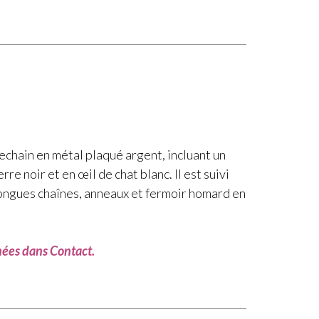
echain en métal plaqué argent, incluant un
e noir et en œil de chat blanc. Il est suivi
 Longues chaînes, anneaux et fermoir homard en
nnées dans Contact.