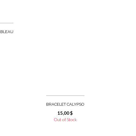
EBLEAU
BRACELET CALYPSO
15,00
$
Out of Stock