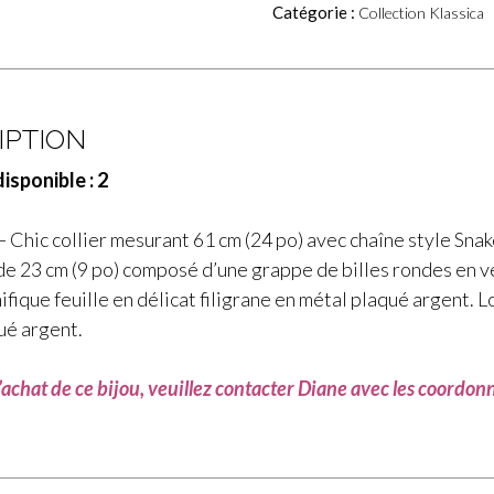
Catégorie :
Collection Klassica
IPTION
isponible : 2
 Chic collier mesurant 61 cm (24 po) avec chaîne style Snak
e 23 cm (9 po) composé d’une grappe de billes rondes en verr
ifique feuille en délicat filigrane en métal plaqué argent.
ué argent.
l’achat de ce bijou, veuillez contacter Diane avec les coordo