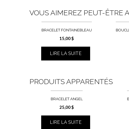
VOUS AIMEREZ PEUT-ÊTRE A
BRACELET FONTAINEBLEAU
BOUCLE
15,00
$
LIRE LA SUITE
PRODUITS APPARENTÉS
BRACELET ANGEL
25,00
$
LIRE LA SUITE